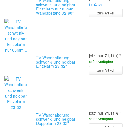
TV Wandhalterung
schwenk- und neigbar
im Zulauf
Einzelarm nur 65mm
Wandabstand 32-60"
zum Artikel
jetzt nur
71,11 €
*
TV Wandhalterung
schwenk- und neigbar
sofort verfügbar
Einzelarm 23-32"
zum Artikel
jetzt nur
71,11 €
*
TV Wandhalterung
schwenk- und neigbar
sofort verfügbar
Doppelarm 23-32"