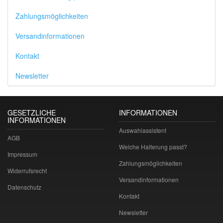
Zahlungsmöglichkeiten
Versandinformationen
Kontakt
Newsletter
GESETZLICHE
INFORMATIONEN
INFORMATIONEN
Auswahlassistent
AGB
Welche Halterung passt?
Impressum
Zahlungsmöglichkeiten
Widerrufsrecht
Versandinformationen
Datenschutz
Kontakt
Newsletter