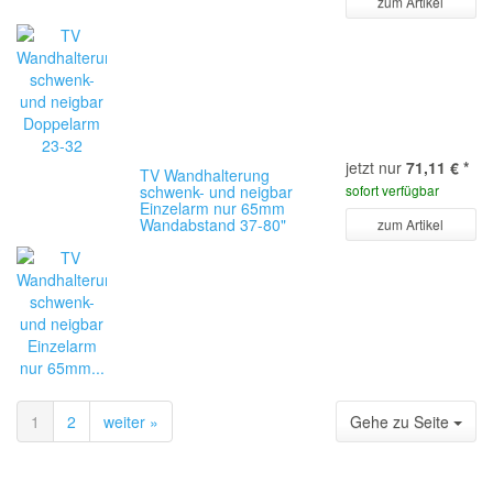
zum Artikel
jetzt nur
71,11 €
*
TV Wandhalterung
schwenk- und neigbar
sofort verfügbar
Einzelarm nur 65mm
Wandabstand 37-80"
zum Artikel
1
2
weiter »
Gehe zu Seite