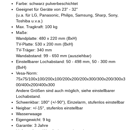
Farbe: schwarz pulverbeschichtet
Geeignet für Geräte von 23" - 32"
(u.a. für LG, Panasonic, Philips, Samsung, Sharp, Sony,
Toshiba u.v.a.)
Max. Tragkraft: 100 kg
Maße:
Wandplatte: 480 x 220 mm (BxH)
TV-Platte: 530 x 200 mm (BxH)
TV-Träger: 340 mm
Wandabstand: 99 - 650 mm (ausziehbar)
Einstellbarer Lochabstand: 50 - 498 mm, 50 - 300 mm
(BxH)
Vesa-Norm:
75x75/100x100/200x100/200x200/200x300/300x200/300x3
00/400x200/400x300
Andere Größen sind auch möglich, siehe einstellbarer
Lochabstand.
Schwenkbar: 180° (+/-90°), Einzelarm, stufenlos einstellbar
Neigbar: +/-15°, stufenlos einstellbar
Wasserwaage
Eigengewicht: 9 kg
Garantie: 3 Jahre