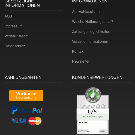
GESETZLICHE
INFORMATIONEN
INFORMATIONEN
Auswahlassistent
AGB
Welche Halterung passt?
Impressum
Zahlungsmöglichkeiten
Widerrufsrecht
Versandinformationen
Datenschutz
Kontakt
Newsletter
ZAHLUNGSARTEN
KUNDENBEWERTUNGEN