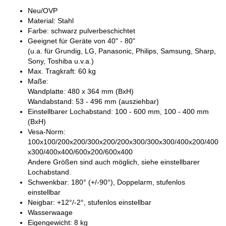
Neu/OVP
Material: Stahl
Farbe: schwarz pulverbeschichtet
Geeignet für Geräte von 40" - 80"
(u.a. für Grundig, LG, Panasonic, Philips, Samsung, Sharp,
Sony, Toshiba u.v.a.)
Max. Tragkraft: 60 kg
Maße:
Wandplatte: 480 x 364 mm (BxH)
Wandabstand: 53 - 496 mm (ausziehbar)
Einstellbarer Lochabstand: 100 - 600 mm, 100 - 400 mm
(BxH)
Vesa-Norm:
100x100/200x200/300x200/200x300/300x300/400x200/400
x300/400x400/600x200/600x400
Andere Größen sind auch möglich, siehe einstellbarer
Lochabstand.
Schwenkbar: 180° (+/-90°), Doppelarm, stufenlos
einstellbar
Neigbar: +12°/-2°, stufenlos einstellbar
Wasserwaage
Eigengewicht: 8 kg