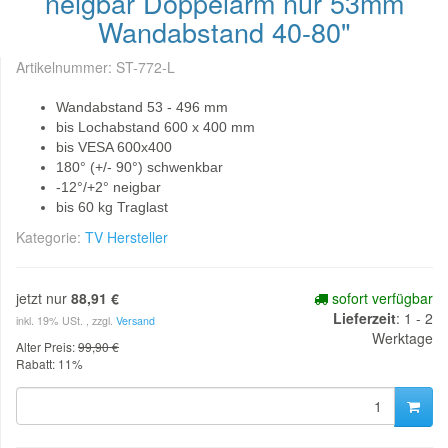
neigbar Doppelarm nur 53mm
Wandabstand 40-80"
Artikelnummer:
ST-772-L
Wandabstand 53 - 496 mm
bis Lochabstand 600 x 400 mm
bis VESA 600x400
180° (+/- 90°) schwenkbar
-12°/+2° neigbar
bis 60 kg Traglast
Kategorie:
TV Hersteller
jetzt nur
88,91 €
sofort verfügbar
Lieferzeit
: 1 - 2
inkl. 19% USt. , zzgl.
Versand
Werktage
Alter Preis:
99,90 €
Rabatt:
11%