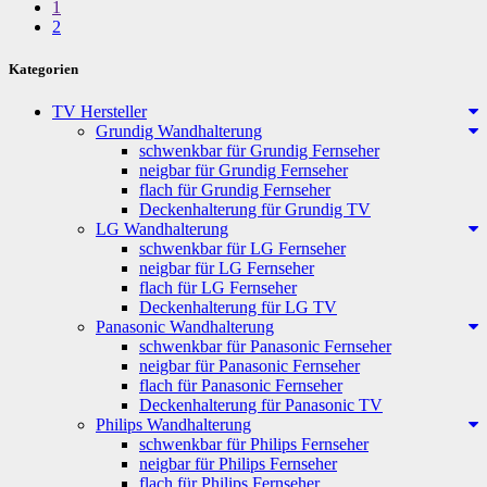
1
2
Kategorien
TV Hersteller
Grundig Wandhalterung
schwenkbar für Grundig Fernseher
neigbar für Grundig Fernseher
flach für Grundig Fernseher
Deckenhalterung für Grundig TV
LG Wandhalterung
schwenkbar für LG Fernseher
neigbar für LG Fernseher
flach für LG Fernseher
Deckenhalterung für LG TV
Panasonic Wandhalterung
schwenkbar für Panasonic Fernseher
neigbar für Panasonic Fernseher
flach für Panasonic Fernseher
Deckenhalterung für Panasonic TV
Philips Wandhalterung
schwenkbar für Philips Fernseher
neigbar für Philips Fernseher
flach für Philips Fernseher