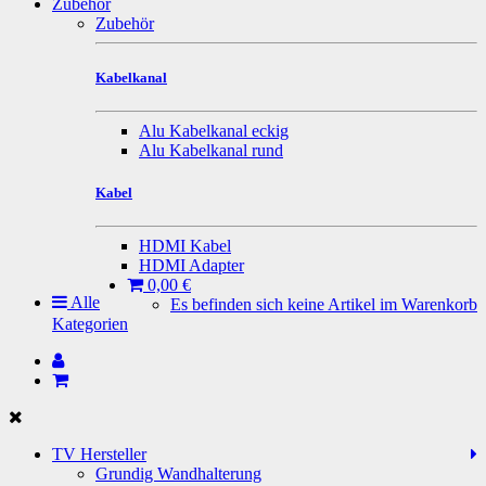
Zubehör
Zubehör
Kabelkanal
Alu Kabelkanal eckig
Alu Kabelkanal rund
Kabel
HDMI Kabel
HDMI Adapter
0,00 €
Alle
Es befinden sich keine Artikel im Warenkorb
Kategorien
TV Hersteller
Grundig Wandhalterung