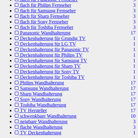
flach für Philips Fernseher
3
flach für Samsung Fernseher
3
flach für Sharp Fernseher
3
flach für Sony Fernseher
3
flach für Toshiba Fernseher
3
Panasonic Wandhalterung
17
Deckenhalterung für Grundig TV
1
Deckenhalterung für LG TV
1
Deckenhalterung für Panasonic TV
1
Deckenhalterung für Philips TV
1
Deckenhalterung für Samsung TV
1
Deckenhalterung für Sharp TV
1
Deckenhalterung für Sony TV
1
Deckenhalterung für Toshiba TV
1
Philips Wandhalterung
17
Samsung Wandhalterung
17
Sharp Wandhalterung
17
Sony Wandhalterung
17
Toshiba Wandhalterung
17
TV Hersteller
17
schwenkbare Wandhalterung
10
neigbare Wandhalterung
3
flache Wandhalterung
3
TV Deckenhalterung
1