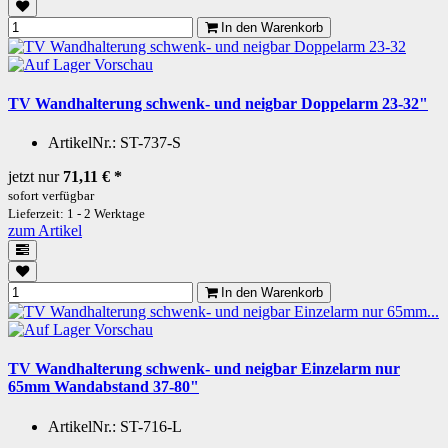
In den Warenkorb
Vorschau
TV Wandhalterung schwenk- und neigbar Doppelarm 23-32"
ArtikelNr.:
ST-737-S
jetzt nur
71,11 €
*
sofort verfügbar
Lieferzeit: 1 - 2 Werktage
zum Artikel
In den Warenkorb
Vorschau
TV Wandhalterung schwenk- und neigbar Einzelarm nur
65mm Wandabstand 37-80"
ArtikelNr.:
ST-716-L