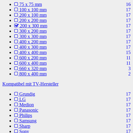
75 x 75 mm
16
100 x 100 mm
17
200 x 100 mm
17
200 x 200 mm
17
200 x 300 mm
17
300 x 200 mm
17
300 x 300 mm
17
400 x 200 mm
17
400 x 300 mm
17
400 x 400 mm
15
600 x 200 mm
11
600 x 400 mm
11
660 x 320 mm
3
800 x 400 mm
2
Kompatibel mit TV-Hersteller
Grundig
17
LG
17
Medion
17
Panasonic
17
Philips
17
Samsung
17
Sharp
17
Sony
17