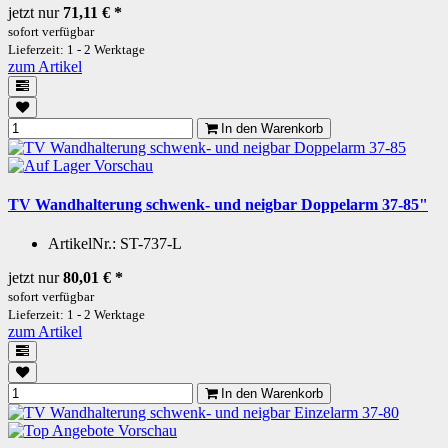
jetzt nur
71,11 €
*
sofort verfügbar
Lieferzeit: 1 - 2 Werktage
zum Artikel
In den Warenkorb
Vorschau
TV Wandhalterung schwenk- und neigbar Doppelarm 37-85"
ArtikelNr.:
ST-737-L
jetzt nur
80,01 €
*
sofort verfügbar
Lieferzeit: 1 - 2 Werktage
zum Artikel
In den Warenkorb
Vorschau