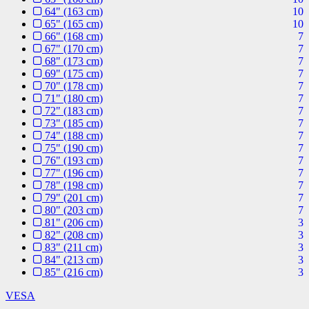
64" (163 cm)
10
65" (165 cm)
10
66" (168 cm)
7
67" (170 cm)
7
68" (173 cm)
7
69" (175 cm)
7
70" (178 cm)
7
71" (180 cm)
7
72" (183 cm)
7
73" (185 cm)
7
74" (188 cm)
7
75" (190 cm)
7
76" (193 cm)
7
77" (196 cm)
7
78" (198 cm)
7
79" (201 cm)
7
80" (203 cm)
7
81" (206 cm)
3
82" (208 cm)
3
83" (211 cm)
3
84" (213 cm)
3
85" (216 cm)
3
VESA