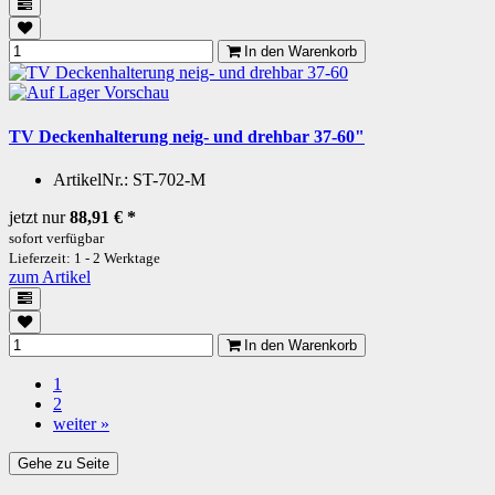
In den Warenkorb
Vorschau
TV Deckenhalterung neig- und drehbar 37-60"
ArtikelNr.:
ST-702-M
jetzt nur
88,91 €
*
sofort verfügbar
Lieferzeit: 1 - 2 Werktage
zum Artikel
In den Warenkorb
1
2
weiter »
Gehe zu Seite