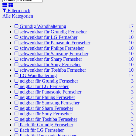
Filtern nach
Alle Kategorien
Grundig Wandhalterung
17
schwenkbar für Grundig Fernseher
9
schwenkbar für LG Fernseher
10
schwenkbar für Panasonic Fernseher
10
schwenkbar für Philips Fernseher
10
schwenkbar für Samsung Fernseher
10
schwenkbar für Sharp Fernseher
10
schwenkbar für Sony Fernseher
10
schwenkbar für Toshiba Fernseher
10
LG Wandhalterung
17
neigbar für Grundig Fernseher
3
neigbar für LG Fernseher
3
neigbar für Panasonic Fernseher
3
neigbar für Philips Fernseher
3
neigbar für Samsung Fernseher
3
neigbar für Sharp Fernseher
3
neigbar für Sony Fernseher
3
neigbar für Toshiba Fernseher
3
flach für Grundig Fernseher
3
flach für LG Fernseher
3
flach für Panasonic Fernseher
3