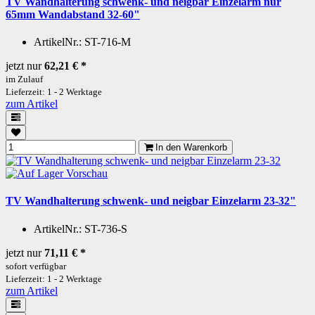
TV Wandhalterung schwenk- und neigbar Einzelarm nur
65mm Wandabstand 32-60"
ArtikelNr.:
ST-716-M
jetzt nur
62,21 €
*
im Zulauf
Lieferzeit: 1 - 2 Werktage
zum Artikel
In den Warenkorb
Vorschau
TV Wandhalterung schwenk- und neigbar Einzelarm 23-32"
ArtikelNr.:
ST-736-S
jetzt nur
71,11 €
*
sofort verfügbar
Lieferzeit: 1 - 2 Werktage
zum Artikel