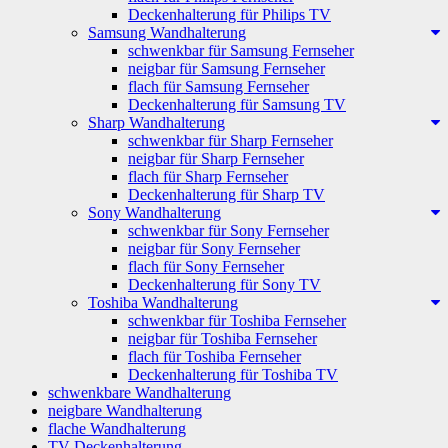
Deckenhalterung für Philips TV
Samsung Wandhalterung
schwenkbar für Samsung Fernseher
neigbar für Samsung Fernseher
flach für Samsung Fernseher
Deckenhalterung für Samsung TV
Sharp Wandhalterung
schwenkbar für Sharp Fernseher
neigbar für Sharp Fernseher
flach für Sharp Fernseher
Deckenhalterung für Sharp TV
Sony Wandhalterung
schwenkbar für Sony Fernseher
neigbar für Sony Fernseher
flach für Sony Fernseher
Deckenhalterung für Sony TV
Toshiba Wandhalterung
schwenkbar für Toshiba Fernseher
neigbar für Toshiba Fernseher
flach für Toshiba Fernseher
Deckenhalterung für Toshiba TV
schwenkbare Wandhalterung
neigbare Wandhalterung
flache Wandhalterung
TV Deckenhalterung