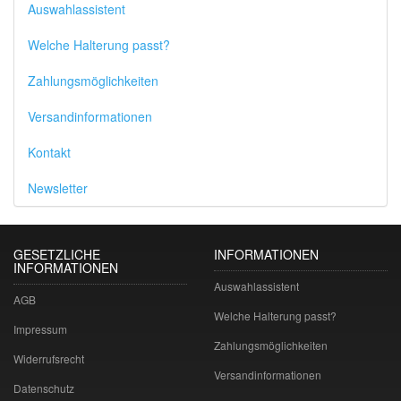
Auswahlassistent
Welche Halterung passt?
Zahlungsmöglichkeiten
Versandinformationen
Kontakt
Newsletter
GESETZLICHE
INFORMATIONEN
INFORMATIONEN
Auswahlassistent
AGB
Welche Halterung passt?
Impressum
Zahlungsmöglichkeiten
Widerrufsrecht
Versandinformationen
Datenschutz