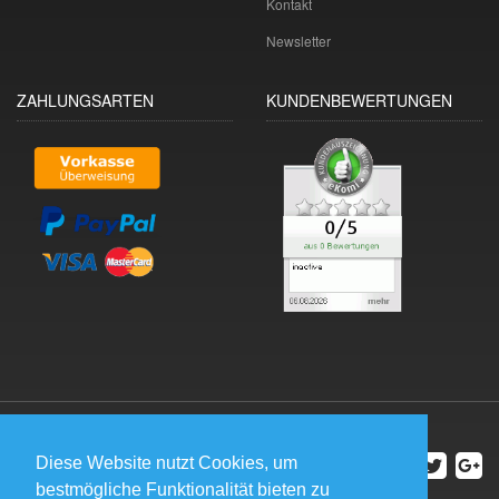
Kontakt
Newsletter
ZAHLUNGSARTEN
KUNDENBEWERTUNGEN
Diese Website nutzt Cookies, um
bestmögliche Funktionalität bieten zu